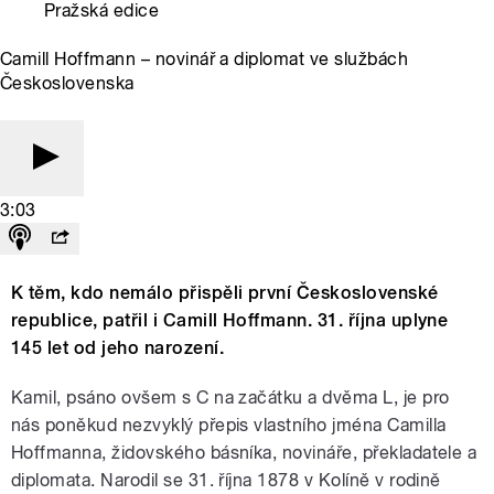
Pražská edice
Camill Hoffmann – novinář a diplomat ve službách
Československa
3:03
K těm, kdo nemálo přispěli první Československé
republice, patřil i Camill Hoffmann. 31. října uplyne
145 let od jeho narození.
Kamil
, psáno ovšem s C na začátku a dvěma L
,
je pro
nás poněkud nezvyklý přepis vlastního jména Camilla
Hoffmanna, židovského básníka, novináře, překladatele a
diplomata.
Narodil se 31. října 1878 v Kolíně v rodině