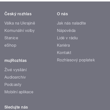
Český rozhlas
O nás
Válka na Ukrajině
Jak nás naladíte
Komunální volby
Nápověda
Stanice
Lidé v rádiu
eShop
Kariéra
Kontakt
Rozhlasový poplatek
mujRozhlas
Živé vysílání
Audioarchiv
Podcasty
Mobilní aplikace
Sledujte nás