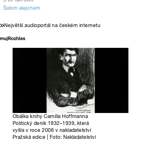
29. říjen 2023
Šalom alejchem
Největší audioportál na českém internetu
Obálka knihy Camilla Hoffmanna
Politický deník 1932–1939, která
vyšla v roce 2006 v nakladatelství
Pražská edice | Foto: Nakladatelství