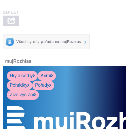
Všechny díly pořadu na mujRozhlas
mujRozhlas
Hry a četby
Krimi
Pohádky
Pořady
Živé vysílání