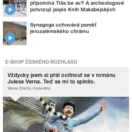
připomíná Tiša be av? A archeologové
potvrzují popis Knih Makabejských
Synagoga uchovává paměť
jeruzalémského chrámu
E-SHOP ČESKÉHO ROZHLASU
Vždycky jsem si přál ocitnout se v románu
Julese Verna. Teď se mi to splnilo.
Václav Žmolík, moderátor