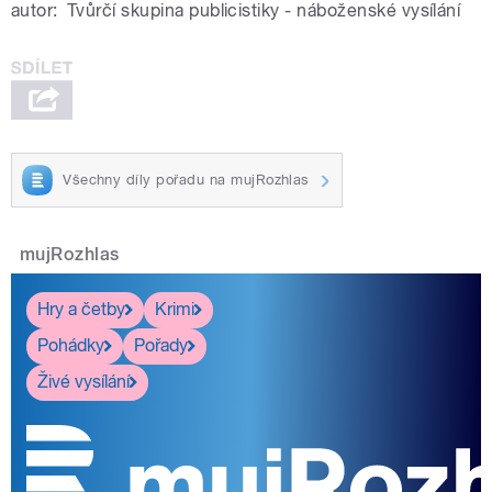
autor:
Tvůrčí skupina publicistiky - náboženské vysílání
Všechny díly pořadu na mujRozhlas
mujRozhlas
Hry a četby
Krimi
Pohádky
Pořady
Živé vysílání