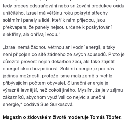
tedy proces odstraňování nebo snižování produkce oxidu
uhličitého. Izrael má většinu roku pokryté střechy
solárními panely a lidé, kteří k nám přijedou, jsou
překvapení, že panely nejsou určené k poskytování
elektřiny, ale ohřívají vodu.“
„Izrael nemá žádnou větrnou ani vodní energii, a taky
není připojen do sítě žádného ze svých sousedů. Proto je
důležité provést nejen dekarbonizaci, ale také zajistit
energetickou bezpečnost. Solární energie je pro nás
jedinou možností, protože jsme malá země s rychle
přibývajícím počtem obyvatel. Sluneční
energie je
výrazně levnější, než cokoli jiného. Myslím, že je v zájmu
zákazníků, abychom využívali co nejvíc sluneční
energie,“ dodává Sue Surkesová.
Magazín o židovském životě moderuje Tomáš Töpfer.