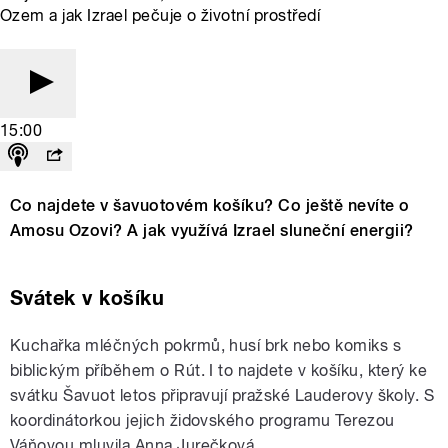
Ozem a jak Izrael pečuje o životní prostředí
15:00
Co najdete v šavuotovém košíku? Co ještě nevíte o
Amosu Ozovi? A jak využívá Izrael sluneční energii?
Svátek v košíku
Kuchařka mléčných pokrmů, husí brk nebo komiks s
biblickým příběhem o Rút. I to najdete v košíku, který ke
svátku Šavuot letos připravují pražské Lauderovy školy. S
koordinátorkou jejich židovského programu Terezou
Váňovou mluvila Anna Jurečková.