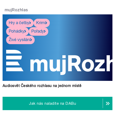
mujRozhlas
Hry a četby
Krimi
Pohádky
Pořady
Živé vysílání
Audiosvět Českého rozhlasu na jednom místě
Jak nás naladíte na DABu