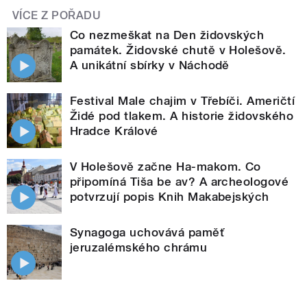
VÍCE Z POŘADU
Co nezmeškat na Den židovských
památek. Židovské chutě v Holešově.
A unikátní sbírky v Náchodě
Festival Male chajim v Třebíči. Američtí
Židé pod tlakem. A historie židovského
Hradce Králové
V Holešově začne Ha-makom. Co
připomíná Tiša be av? A archeologové
potvrzují popis Knih Makabejských
Synagoga uchovává paměť
jeruzalémského chrámu