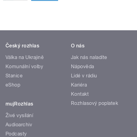
Český rozhlas
O nás
Válka na Ukrajině
Jak nás naladíte
Komunální volby
Nápověda
Stanice
Lidé v rádiu
eShop
Kariéra
Kontakt
Rozhlasový poplatek
mujRozhlas
Živé vysílání
Audioarchiv
Podcasty