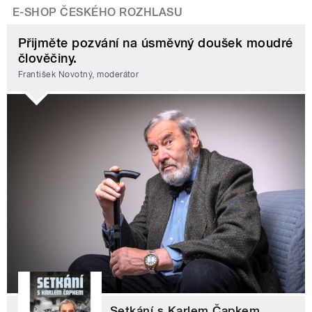
E-SHOP ČESKÉHO ROZHLASU
Přijměte pozvání na úsměvný doušek moudré
člověčiny.
František Novotný, moderátor
Setkání s Karlem Čapkem