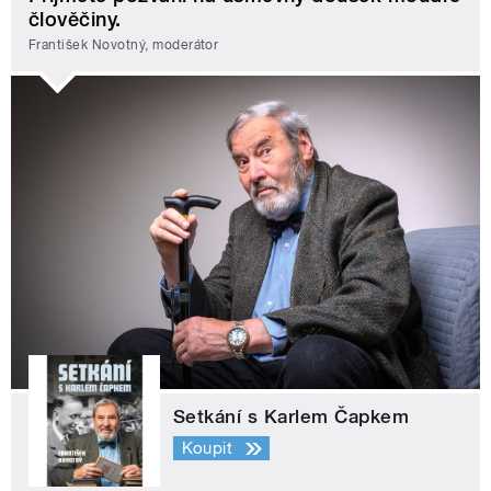
člověčiny.
František Novotný, moderátor
Setkání s Karlem Čapkem
Koupit