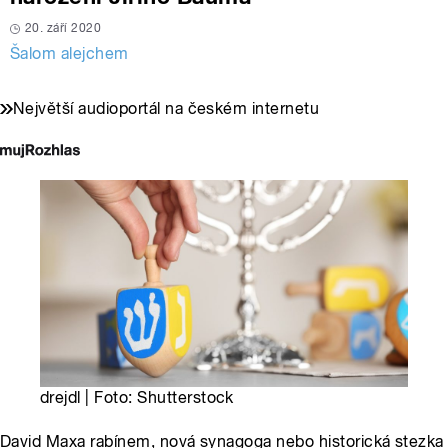
20. září 2020
Šalom alejchem
Největší audioportál na českém internetu
drejdl | Foto: Shutterstock
David Maxa rabínem, nová synagoga nebo historická stezka