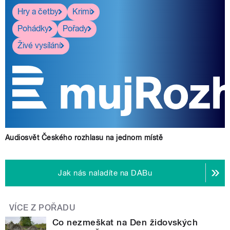
Hry a četby
Krimi
Pohádky
Pořady
Živé vysílání
Audiosvět Českého rozhlasu na jednom místě
Jak nás naladíte na DABu
VÍCE Z POŘADU
Co nezmeškat na Den židovských