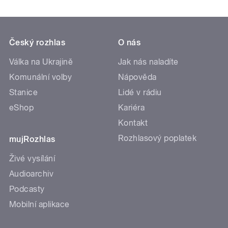
Český rozhlas
O nás
Válka na Ukrajině
Jak nás naladíte
Komunální volby
Nápověda
Stanice
Lidé v rádiu
eShop
Kariéra
Kontakt
Rozhlasový poplatek
mujRozhlas
Živé vysílání
Audioarchiv
Podcasty
Mobilní aplikace