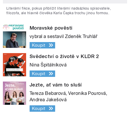
Literární fikce, pokus přiblížit literární nadsázkou spisovatele,
filozofa, ale hlavně člověka Karla Čapka trochu jinou formou.
Moravské pověsti
vybral a sestavil Zdeněk Truhlář
Koupit
Svědectví o životě v KLDR 2
Nina Špitálníková
Koupit
Jezte, ať vám to sluší
Tereza Bebarová, Veronika Pourová,
Andrea Jakešová
Koupit