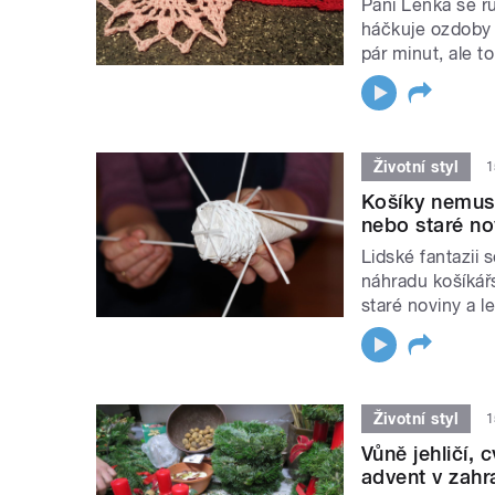
Paní Lenka se r
háčkuje ozdoby 
pár minut, ale t
Životní styl
1
Košíky nemusít
nebo staré no
Lidské fantazii 
náhradu košíkář
staré noviny a 
Životní styl
1
Vůně jehličí, 
advent v zahr