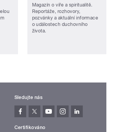
Magazín o víře a spiritualitě.
selou
Reportáže, rozhovory,
ém
pozvánky a aktuální informace
o událostech duchovního
života.
Sledujte nás
Certifikováno