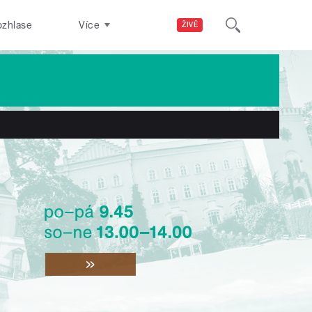
ozhlase
Více
ŽIVĚ