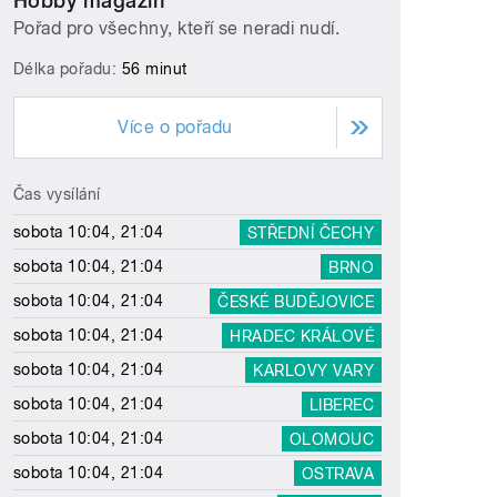
Hobby magazín
Pořad pro všechny, kteří se neradi nudí.
Délka pořadu:
56 minut
Více o pořadu
Čas vysílání
sobota 10:04, 21:04
STŘEDNÍ ČECHY
sobota 10:04, 21:04
BRNO
sobota 10:04, 21:04
ČESKÉ BUDĚJOVICE
sobota 10:04, 21:04
HRADEC KRÁLOVÉ
sobota 10:04, 21:04
KARLOVY VARY
sobota 10:04, 21:04
LIBEREC
sobota 10:04, 21:04
OLOMOUC
sobota 10:04, 21:04
OSTRAVA