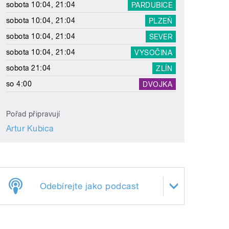
sobota 10:04, 21:04
PARDUBICE
sobota 10:04, 21:04
PLZEŇ
sobota 10:04, 21:04
SEVER
sobota 10:04, 21:04
VYSOČINA
sobota 21:04
ZLÍN
so 4:00
DVOJKA
Pořad připravují
Artur Kubica
Odebírejte jako podcast