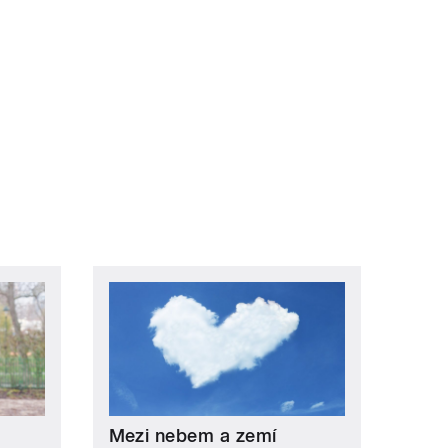
 »
Mezi nebem a zemí