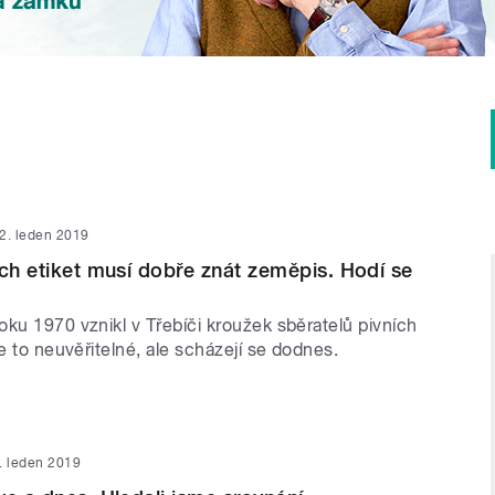
2. leden 2019
ích etiket musí dobře znát zeměpis. Hodí se
ku 1970 vznikl v Třebíči kroužek sběratelů pivních
Je to neuvěřitelné, ale scházejí se dodnes.
. leden 2019