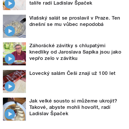
talíře radí Ladislav Špaček
Vlašský salát se proslavil v Praze. Ten
dnešní se mu vůbec nepodobá
Záhorácké závitky s chlupatými
knedlíky od Jaroslava Sapíka jsou jako
vepřo zelo v závitku
Lovecký salám Češi znají už 100 let
Jak velké sousto si můžeme ukrojit?
Takové, abyste mohli hovořit, radí
Ladislav Špaček