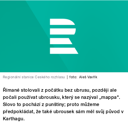
Regionální stanice Českého rozhlasu
|
foto:
Aleš Vavřík
Římané stolovali z počátku bez ubrusu, později ale
počali používat ubrousku, který se nazýval „mappa".
Slovo to pochází z punštiny; proto můžeme
předpokládat, že také ubrousek sám měl svůj původ v
Karthagu.