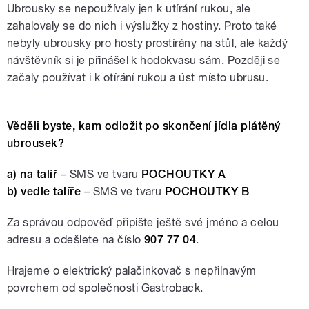
Ubrousky se nepoužívaly jen k utírání rukou, ale
zahalovaly se do nich i výslužky z hostiny. Proto také
nebyly ubrousky pro hosty prostírány na stůl, ale každý
návštěvník si je přinášel k hodokvasu sám. Později se
začaly používat i k otírání rukou a úst místo ubrusu.
Věděli byste, kam odložit po skončení jídla plátěný
ubrousek?
a)
na talíř
– SMS ve tvaru
POCHOUTKY A
b)
vedle talíře
– SMS ve tvaru
POCHOUTKY B
Za správou odpověď připište ještě své jméno a celou
adresu a odešlete na číslo
907 77 04
.
Hrajeme o elektrický palačinkovač s nepřilnavým
povrchem od společnosti Gastroback.