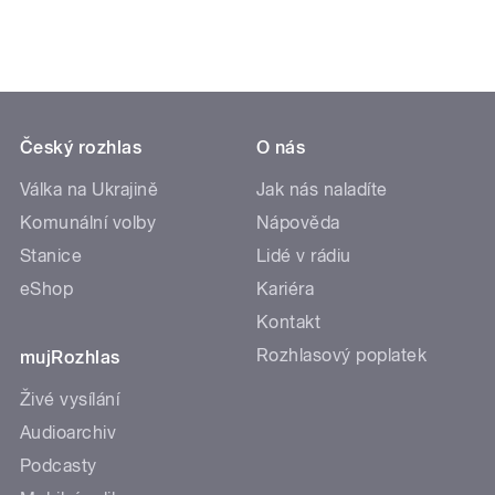
Český rozhlas
O nás
Válka na Ukrajině
Jak nás naladíte
Komunální volby
Nápověda
Stanice
Lidé v rádiu
eShop
Kariéra
Kontakt
Rozhlasový poplatek
mujRozhlas
Živé vysílání
Audioarchiv
Podcasty