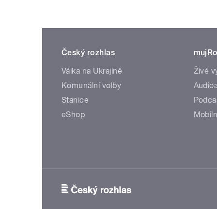
Český rozhlas
mujRo
Válka na Ukrajině
Živé v
Komunální volby
Audioa
Stanice
Podca
eShop
Mobiln