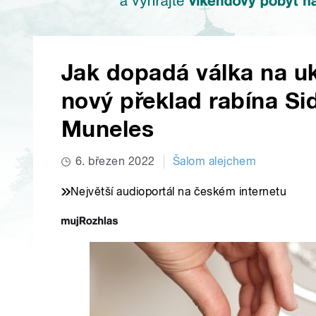
Jak dopadá válka na uk
nový překlad rabína Si
Muneles
6. březen 2022
Šalom alejchem
Největší audioportál na českém internetu