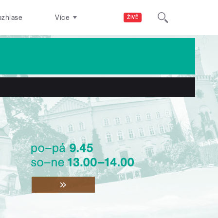
ozhlase
Více
ŽIVĚ