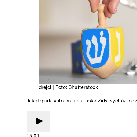
drejdl | Foto: Shutterstock
Jak dopadá válka na ukrajinské Židy, vychází no
15:01