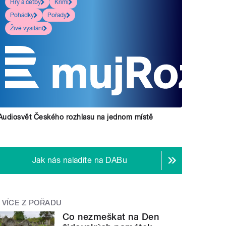
Hry a četby
Krimi
Pohádky
Pořady
Živé vysílání
Audiosvět Českého rozhlasu na jednom místě
Jak nás naladíte na DABu
VÍCE Z POŘADU
Co nezmeškat na Den