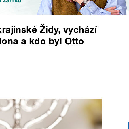
rajinské Židy, vychází
dona a kdo byl Otto