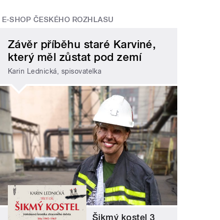
E-SHOP ČESKÉHO ROZHLASU
Závěr příběhu staré Karviné,
který měl zůstat pod zemí
Karin Lednická, spisovatelka
Šikmý kostel 3