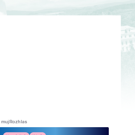
mujRozhlas