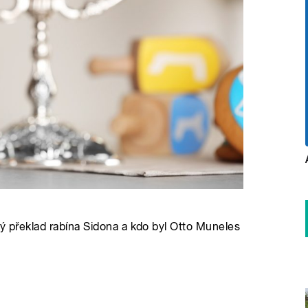
vý překlad rabína Sidona a kdo byl Otto Muneles