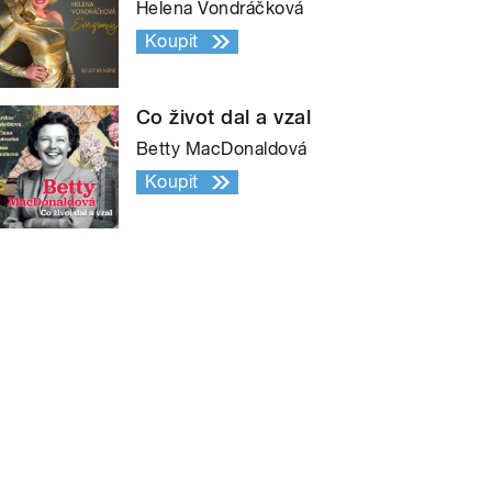
Helena Vondráčková
Koupit
Co život dal a vzal
Betty MacDonaldová
Koupit