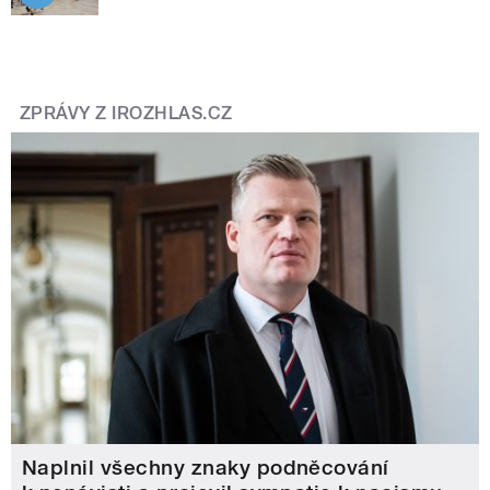
ZPRÁVY Z IROZHLAS.CZ
Naplnil všechny znaky podněcování