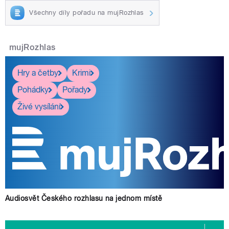
Všechny díly pořadu na mujRozhlas
mujRozhlas
Hry a četby
Krimi
Pohádky
Pořady
Živé vysílání
Audiosvět Českého rozhlasu na jednom místě