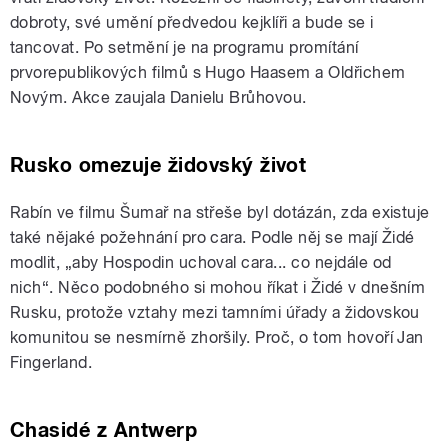
dobroty, své umění předvedou kejklíři a bude se i
tancovat. Po setmění je na programu promítání
prvorepublikových filmů s Hugo Haasem a Oldřichem
Novým. Akce zaujala Danielu Brůhovou.
Rusko omezuje židovský život
Rabín ve filmu Šumař na střeše byl dotázán, zda existuje
také nějaké požehnání pro cara. Podle něj se mají Židé
modlit, „aby Hospodin uchoval cara... co nejdále od
nich“. Něco podobného si mohou říkat i Židé v dnešním
Rusku, protože vztahy mezi tamními úřady a židovskou
komunitou se nesmírně zhoršily. Proč, o tom hovoří Jan
Fingerland.
Chasidé z Antwerp