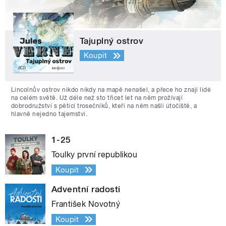
Tajuplný ostrov
Koupit
Lincolnův ostrov nikdo nikdy na mapě nenašel, a přece ho znají lidé
na celém světě. Už déle než sto třicet let na něm prožívají
dobrodružství s pěticí trosečníků, kteří na něm našli útočiště, a
hlavně nejedno tajemství.
1-25
Toulky první republikou
Koupit
Adventní radosti
František Novotný
Koupit