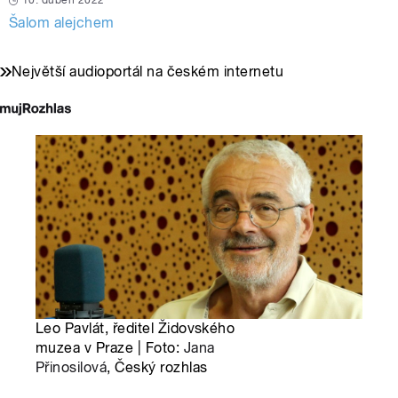
10. duben 2022
Šalom alejchem
Největší audioportál na českém internetu
Leo Pavlát, ředitel Židovského
muzea v Praze | Foto:
Jana
Přinosilová
, Český rozhlas