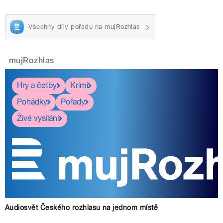
Všechny díly pořadu na mujRozhlas
mujRozhlas
Hry a četby
Krimi
Pohádky
Pořady
Živé vysílání
Audiosvět Českého rozhlasu na jednom místě