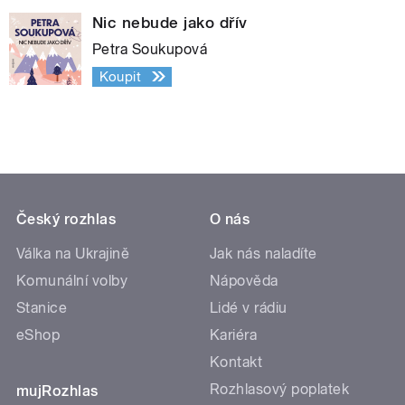
Nic nebude jako dřív
Petra Soukupová
Koupit
Český rozhlas
O nás
Válka na Ukrajině
Jak nás naladíte
Komunální volby
Nápověda
Stanice
Lidé v rádiu
eShop
Kariéra
Kontakt
Rozhlasový poplatek
mujRozhlas