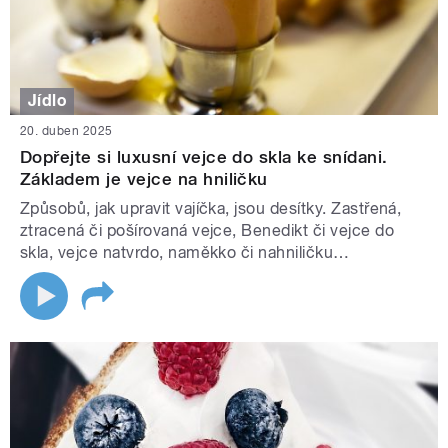
Jídlo
20. duben 2025
Dopřejte si luxusní vejce do skla ke snídani.
Základem je vejce na hniličku
Způsobů, jak upravit vajíčka, jsou desítky. Zastřená,
ztracená či pošírovaná vejce, Benedikt či vejce do
skla, vejce natvrdo, naměkko či nahniličku…