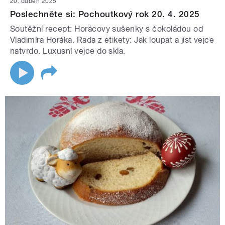
20. duben 2025
Poslechněte si: Pochoutkový rok 20. 4. 2025
Soutěžní recept: Horácovy sušenky s čokoládou od
Vladimíra Horáka. Rada z etikety: Jak loupat a jíst vejce
natvrdo. Luxusní vejce do skla.