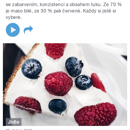
se zabarvením, konzistencí a obsahem tuku. Ze 70 %
je maso bílé, ze 30 % pak červené. Každý si jistě si
vybere.
Jídlo