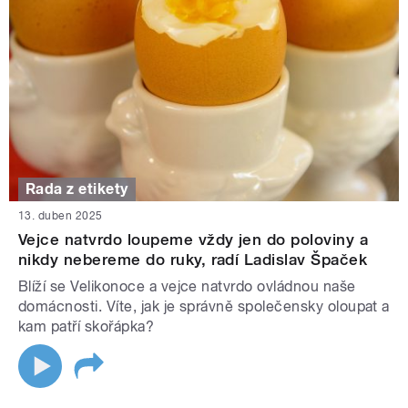
Rada z etikety
13. duben 2025
Vejce natvrdo loupeme vždy jen do poloviny a
nikdy nebereme do ruky, radí Ladislav Špaček
Blíží se Velikonoce a vejce natvrdo ovládnou naše
domácnosti. Víte, jak je správně společensky oloupat a
kam patří skořápka?
STRÁNKY