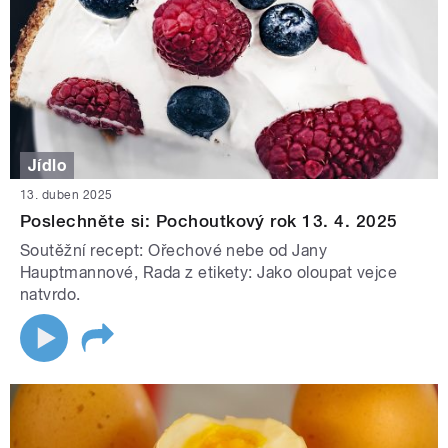
Jídlo
13. duben 2025
Poslechněte si: Pochoutkový rok 13. 4. 2025
Soutěžní recept: Ořechové nebe od Jany
Hauptmannové, Rada z etikety: Jako oloupat vejce
natvrdo.