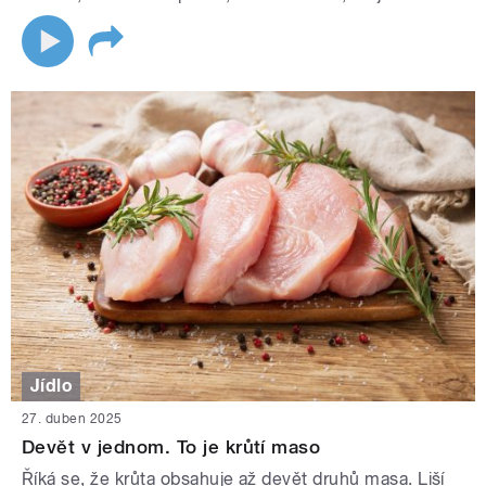
Jídlo
27. duben 2025
Devět v jednom. To je krůtí maso
Říká se, že krůta obsahuje až devět druhů masa. Liší