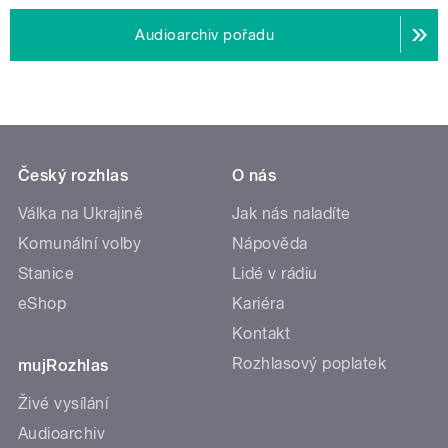
Audioarchiv pořadu
Český rozhlas
O nás
Válka na Ukrajině
Jak nás naladíte
Komunální volby
Nápověda
Stanice
Lidé v rádiu
eShop
Kariéra
Kontakt
Rozhlasový poplatek
mujRozhlas
Živé vysílání
Audioarchiv