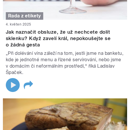
Rada z etikety
4. květen 2025
Jak naznačit obsluze, že už nechcete dolít
sklenku? Když zavelí král, nepokoušejte se
o žádná gesta
„Při dolévání vína záleží na tom, jestli jsme na banketu,
kde je jednotné menu a řízené servírování, nebo jsme
v domácím či neformálním prostředí,“ říká Ladislav
Špaček.