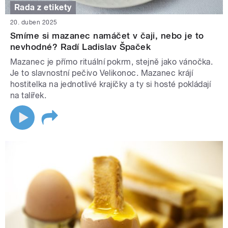
Rada z etikety
20. duben 2025
Smíme si mazanec namáčet v čaji, nebo je to
nevhodné? Radí Ladislav Špaček
Mazanec je přímo rituální pokrm, stejně jako vánočka.
Je to slavnostní pečivo Velikonoc. Mazanec krájí
hostitelka na jednotlivé krajíčky a ty si hosté pokládají
na talířek.