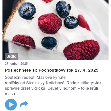
Jídlo
27. duben 2025
Poslechněte si: Pochoutkový rok 27. 4. 2025
Soutěžní recept: Máslové kynuté
rohlíčky od Stanislavy Kotlabové. Rada z etikety: Jak
správně držet vidličku. Devět v jednom – to je krůtí
maso.