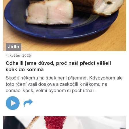
Jídlo
4. květen 2025
Odhalili jsme důvod, proč naši předci věšeli
špek do komína
Skočit někomu na špek není příjemné. Kdybychom ale
toto rčení vzali doslova a zaskočili k někomu na
domácí špek, velmi bychom si pochutnali.