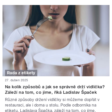
Rada z etikety
27. duben 2025
Na kolik způsobů a jak se správně drží vidlička?
Záleží na tom, co jíme, říká Ladislav Špaček
Různé způsoby držení vidličky si můžeme dopřát v
restauraci, ale i doma u stolu. Podle odborníka na
etiketu, Ladislava Špačka, záleží na tom, co jíme.