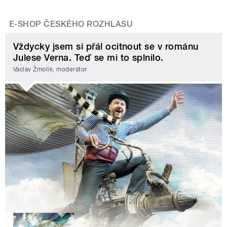
E-SHOP ČESKÉHO ROZHLASU
Vždycky jsem si přál ocitnout se v románu
Julese Verna. Teď se mi to splnilo.
Václav Žmolík, moderátor