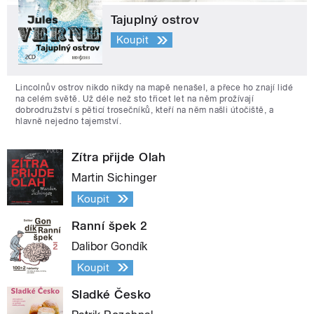
Tajuplný ostrov
Koupit
Lincolnův ostrov nikdo nikdy na mapě nenašel, a přece ho znají lidé
na celém světě. Už déle než sto třicet let na něm prožívají
dobrodružství s pěticí trosečníků, kteří na něm našli útočiště, a
hlavně nejedno tajemství.
Zítra přijde Olah
Martin Sichinger
Koupit
Ranní špek 2
Dalibor Gondík
Koupit
Sladké Česko