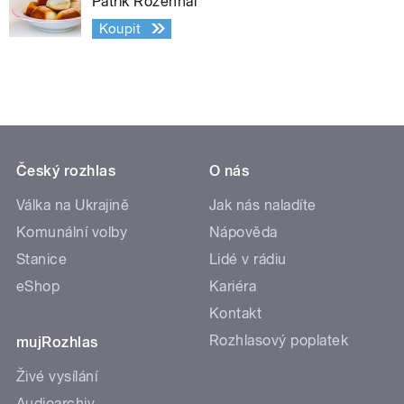
Patrik Rozehnal
Koupit
Český rozhlas
O nás
Válka na Ukrajině
Jak nás naladíte
Komunální volby
Nápověda
Stanice
Lidé v rádiu
eShop
Kariéra
Kontakt
Rozhlasový poplatek
mujRozhlas
Živé vysílání
Audioarchiv