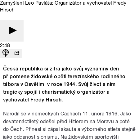
Zamyšlení Leo Pavláta: Organizátor a vychovatel Fredy
Hirsch
2:48
Česká republika si zítra jako svůj významný den
připomene židovské oběti terezínského rodinného
tábora v Osvětimi v roce 1944. Svůj život s ním
tragicky spojil i charismatický organizátor a
vychovatel Fredy Hirsch.
Narodil se v německých Cáchách 11. února 1916. Jako
devatenáctiletý odešel před Hitlerem na Moravu a poté
do Čech. Přinesl si zápal skauta a výborného atleta stejně
jako oddanost sionismu. Na židovském sportovišti