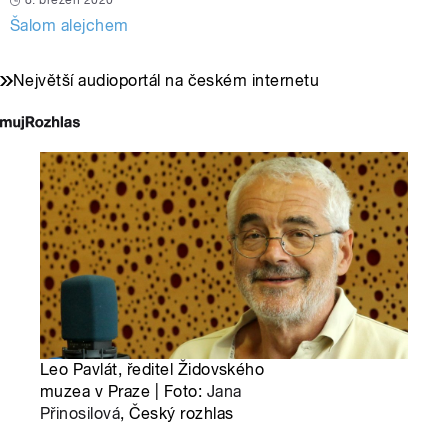
8. březen 2020
Šalom alejchem
Největší audioportál na českém internetu
Leo Pavlát, ředitel Židovského
muzea v Praze | Foto:
Jana
Přinosilová
, Český rozhlas