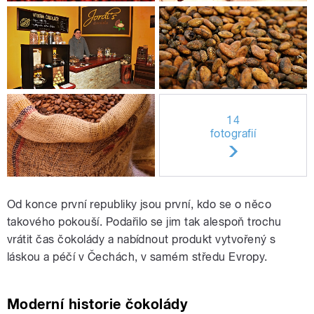
14
fotografií
Od konce první republiky jsou první, kdo se o něco
takového pokouší. Podařilo se jim tak alespoň trochu
vrátit čas čokolády a nabídnout produkt vytvořený s
láskou a péčí v Čechách, v samém středu Evropy.
Moderní historie čokolády