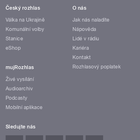
Český rozhlas
O nás
Válka na Ukrajině
Jak nás naladíte
Komunální volby
Nápověda
Stanice
Lidé v rádiu
eShop
Kariéra
Kontakt
Rozhlasový poplatek
mujRozhlas
Živé vysílání
Audioarchiv
Podcasty
Mobilní aplikace
Sledujte nás