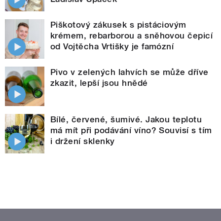
Piškotový zákusek s pistáciovým
krémem, rebarborou a sněhovou čepicí
od Vojtěcha Vrtišky je famózní
Pivo v zelených lahvích se může dříve
zkazit, lepší jsou hnědé
Bílé, červené, šumivé. Jakou teplotu
má mít při podávání víno? Souvisí s tím
i držení sklenky