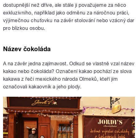
dostupnější než dříve, ale stále ji považujeme za něco
exkluzivního, například jako odměnu za náročnou práci,
výjimečnou chuťovku na závěr stolování nebo vzácný dar
pro blízkou osobu.
Název čokoláda
A na závěr jedna zajímavost. Odkud se vlastně vzal název
kakao nebo čokoláda? Označení kakao pochází ze slova
kakawa z řeči mexického národa Olmeků, kteří jím
označovali kakaovník a jeho plody.