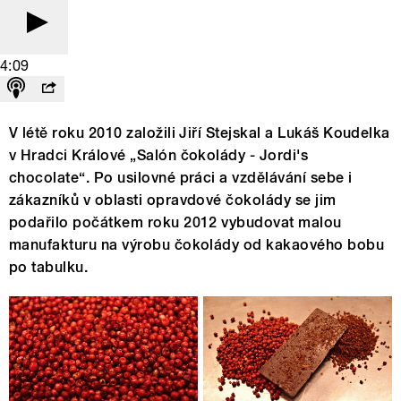
4:09
V létě roku 2010 založili Jiří Stejskal a Lukáš Koudelka
v Hradci Králové „Salón čokolády - Jordi's
chocolate“. Po usilovné práci a vzdělávání sebe i
zákazníků v oblasti opravdové čokolády se jim
podařilo počátkem roku 2012 vybudovat malou
manufakturu na výrobu čokolády od kakaového bobu
po tabulku.