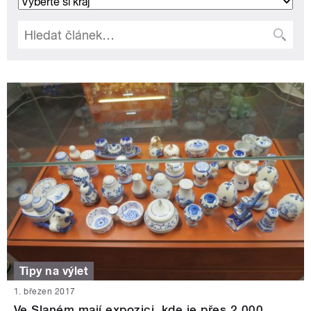
Tipy na výlet
1. březen 2017
Ve Slaném mají expozici, kde je přes 2 000