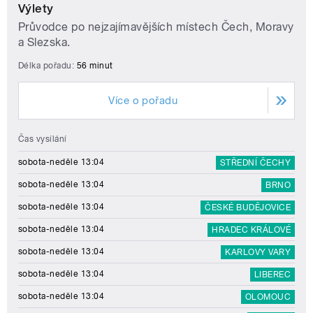
Výlety
Průvodce po nejzajímavějších místech Čech, Moravy
a Slezska.
Délka pořadu:
56 minut
Více o pořadu
Čas vysílání
sobota-neděle 13:04
STŘEDNÍ ČECHY
sobota-neděle 13:04
BRNO
sobota-neděle 13:04
ČESKÉ BUDĚJOVICE
sobota-neděle 13:04
HRADEC KRÁLOVÉ
sobota-neděle 13:04
KARLOVY VARY
sobota-neděle 13:04
LIBEREC
sobota-neděle 13:04
OLOMOUC