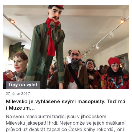
Tipy na výlet
27. únor 2017
Milevsko je vyhlášené svými masopusty. Teď má
i Muzeum...
Na svou masopustní tradici jsou v jihočeském
Milevsku jaksepatří hrdí. Nejenomže se jejich maškarní
průvod už dvakrát zapsal do České knihy rekordů, loni