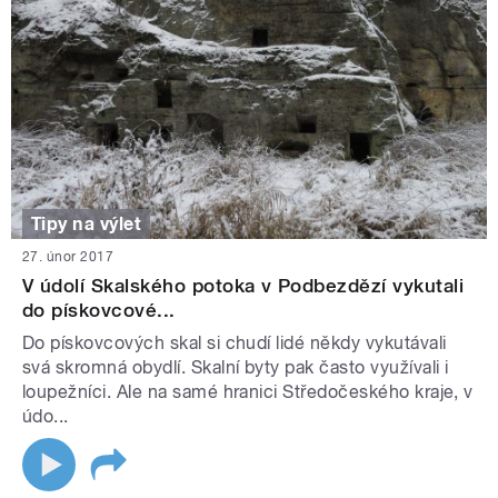
Tipy na výlet
27. únor 2017
V údolí Skalského potoka v Podbezdězí vykutali
do pískovcové...
Do pískovcových skal si chudí lidé někdy vykutávali
svá skromná obydlí. Skalní byty pak často využívali i
loupežníci. Ale na samé hranici Středočeského kraje, v
údo...