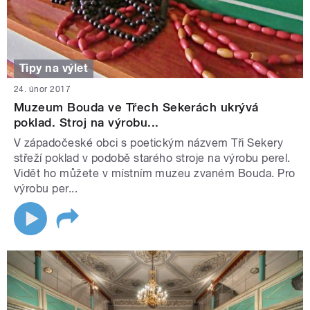
Tipy na výlet
24. únor 2017
Muzeum Bouda ve Třech Sekerách ukrývá
poklad. Stroj na výrobu...
V západočeské obci s poetickým názvem Tři Sekery
střeží poklad v podobě starého stroje na výrobu perel.
Vidět ho můžete v místním muzeu zvaném Bouda. Pro
výrobu per...