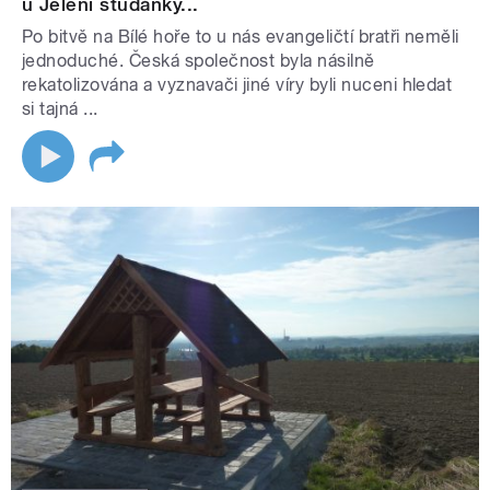
u Jelení studánky...
Po bitvě na Bílé hoře to u nás evangeličtí bratři neměli
jednoduché. Česká společnost byla násilně
rekatolizována a vyznavači jiné víry byli nuceni hledat
si tajná ...