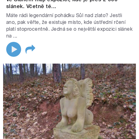
slánek. Včetně té...
Máte rádi legendární pohádku Sůl nad zlato? Jestli
ano, pak věřte, že existuje místo, kde ústřední rčení
platí stoprocentně. Jedná se o největší expozici slánek
na ...