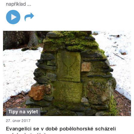
například ...
Tipy na výlet
27. únor 2017
Evangelíci se v době pobělohorské scházeli