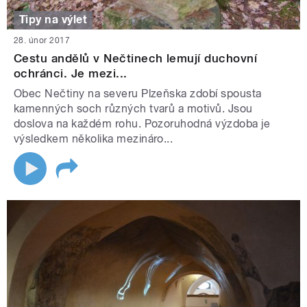
Tipy na výlet
28. únor 2017
Cestu andělů v Nečtinech lemují duchovní
ochránci. Je mezi...
Obec Nečtiny na severu Plzeňska zdobí spousta
kamenných soch různých tvarů a motivů. Jsou
doslova na každém rohu. Pozoruhodná výzdoba je
výsledkem několika mezináro...