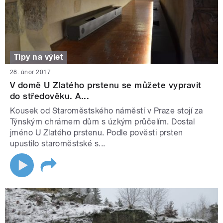
Tipy na výlet
28. únor 2017
V domě U Zlatého prstenu se můžete vypravit
do středověku. A...
Kousek od Staroměstského náměstí v Praze stojí za
Týnským chrámem dům s úzkým průčelím. Dostal
jméno U Zlatého prstenu. Podle pověsti prsten
upustilo staroměstské s...