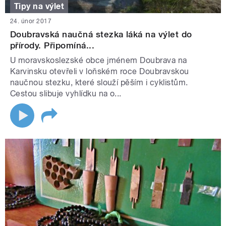
Tipy na výlet
24. únor 2017
Doubravská naučná stezka láká na výlet do
přírody. Připomíná...
U moravskoslezské obce jménem Doubrava na
Karvinsku otevřeli v loňském roce Doubravskou
naučnou stezku, které slouží pěším i cyklistům.
Cestou slibuje vyhlídku na o...