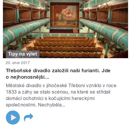
Tipy na výlet
23. únor 2017
Třeboňské divadlo založili naši furianti. Jde
o nejhonosnější...
Městské divadlo v jihočeské Třeboni vzniklo v roce
1833 a záhy se stalo scénou, na které se střídali
domácí ochotníci s kočujícími hereckými
společnostmi. Nechyběla...