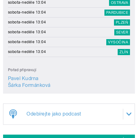
sobota-neděle 13:04
OSTRAVA
sobota-neděle 13:04
PARDUBICE
sobota-neděle 13:04
PLZEŇ
sobota-neděle 13:04
SEVER
sobota-neděle 13:04
VYSOČINA
sobota-neděle 13:04
ZLÍN
Pořad připravují
Pavel Kudrna
Šárka Formánková
Odebírejte jako podcast