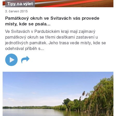
Tipy na výlet
3. červen 2015
Památkový okruh ve Svitavách vás provede
místy, kde se psala...
Ve Svitavách v Pardubickém kraji mají zajímavý
památkový okruh se třemi desítkami zastavení u
jednotlivých památek. Jeho trasa vede místy, kde se
odehrával příběh s...