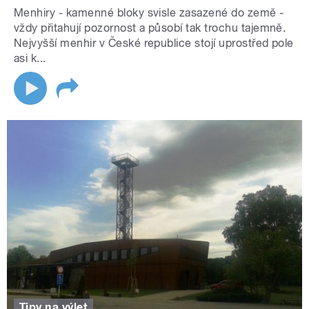
Menhiry - kamenné bloky svisle zasazené do země -
vždy přitahují pozornost a působí tak trochu tajemně.
Nejvyšší menhir v České republice stojí uprostřed pole
asi k...
Tipy na výlet