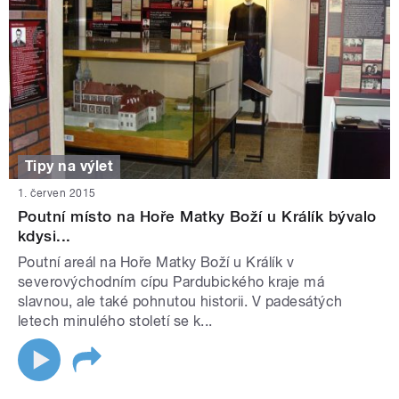
Tipy na výlet
1. červen 2015
Poutní místo na Hoře Matky Boží u Králík bývalo
kdysi...
Poutní areál na Hoře Matky Boží u Králík v
severovýchodním cípu Pardubického kraje má
slavnou, ale také pohnutou historii. V padesátých
letech minulého století se k...