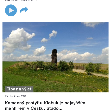
Tipy na výlet
29. květen 2015
Kamenný pastýř u Klobuk je nejvyšším
menhirem v Česku. Stádo...