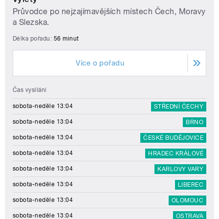
Průvodce po nejzajímavějších místech Čech, Moravy
a Slezska.
Délka pořadu:
56 minut
Více o pořadu
Čas vysílání
sobota-neděle 13:04
STŘEDNÍ ČECHY
sobota-neděle 13:04
BRNO
sobota-neděle 13:04
ČESKÉ BUDĚJOVICE
sobota-neděle 13:04
HRADEC KRÁLOVÉ
sobota-neděle 13:04
KARLOVY VARY
sobota-neděle 13:04
LIBEREC
sobota-neděle 13:04
OLOMOUC
sobota-neděle 13:04
OSTRAVA