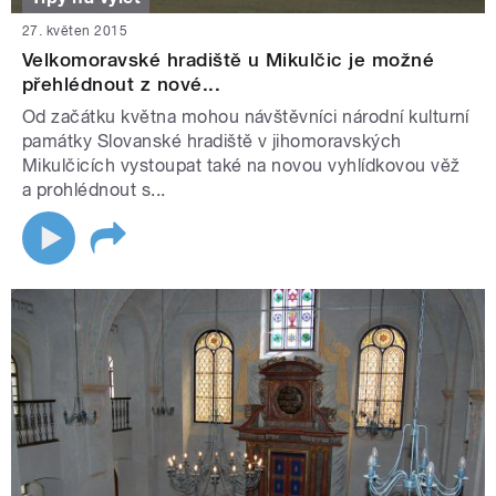
27. květen 2015
Velkomoravské hradiště u Mikulčic je možné
přehlédnout z nové...
Od začátku května mohou návštěvníci národní kulturní
památky Slovanské hradiště v jihomoravských
Mikulčicích vystoupat také na novou vyhlídkovou věž
a prohlédnout s...