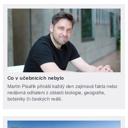
Co v učebnicích nebylo
Martin Písařík přináší každý den zajímavá fakta nebo
nedávná odhalení z oblasti biologie, geografie,
botaniky či českých reálií.