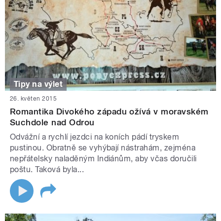
Tipy na výlet
26. květen 2015
Romantika Divokého západu ožívá v moravském
Suchdole nad Odrou
Odvážní a rychlí jezdci na koních pádí tryskem
pustinou. Obratně se vyhýbají nástrahám, zejména
nepřátelsky naladěným Indiánům, aby včas doručili
poštu. Taková byla...