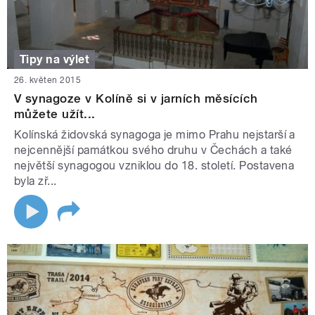
Tipy na výlet
26. květen 2015
V synagoze v Kolíně si v jarních měsících
můžete užít...
Kolínská židovská synagoga je mimo Prahu nejstarší a
nejcennější památkou svého druhu v Čechách a také
největší synagogou vzniklou do 18. století. Postavena
byla zř...