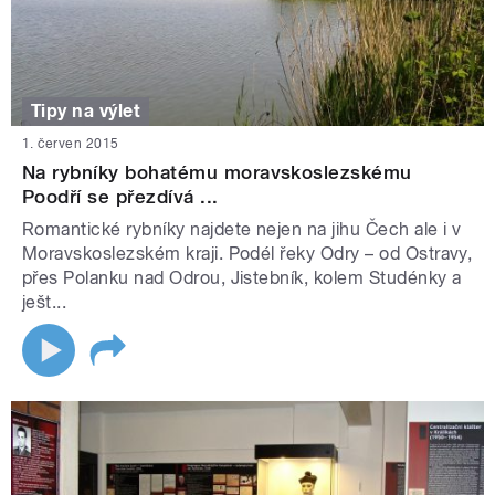
Tipy na výlet
1. červen 2015
Na rybníky bohatému moravskoslezskému
Poodří se přezdívá ...
Romantické rybníky najdete nejen na jihu Čech ale i v
Moravskoslezském kraji. Podél řeky Odry – od Ostravy,
přes Polanku nad Odrou, Jistebník, kolem Studénky a
ješt...