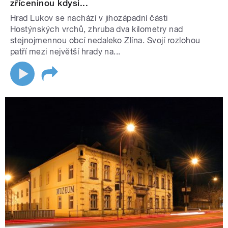
zříceninou kdysi...
Hrad Lukov se nachází v jihozápadní části
Hostýnských vrchů, zhruba dva kilometry nad
stejnojmennou obcí nedaleko Zlína. Svojí rozlohou
patří mezi největší hrady na...