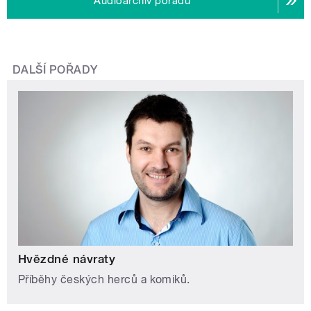
Audioarchiv pořadu
DALŠÍ POŘADY
Hvězdné návraty
Příběhy českých herců a komiků.