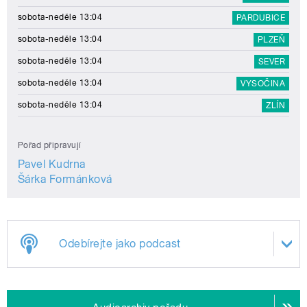
sobota-neděle 13:04
PARDUBICE
sobota-neděle 13:04
PLZEŇ
sobota-neděle 13:04
SEVER
sobota-neděle 13:04
VYSOČINA
sobota-neděle 13:04
ZLÍN
Pořad připravují
Pavel Kudrna
Šárka Formánková
Odebírejte jako podcast