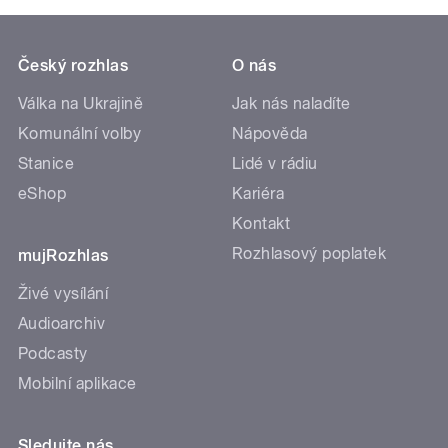
Český rozhlas
O nás
Válka na Ukrajině
Jak nás naladíte
Komunální volby
Nápověda
Stanice
Lidé v rádiu
eShop
Kariéra
Kontakt
Rozhlasový poplatek
mujRozhlas
Živé vysílání
Audioarchiv
Podcasty
Mobilní aplikace
Sledujte nás