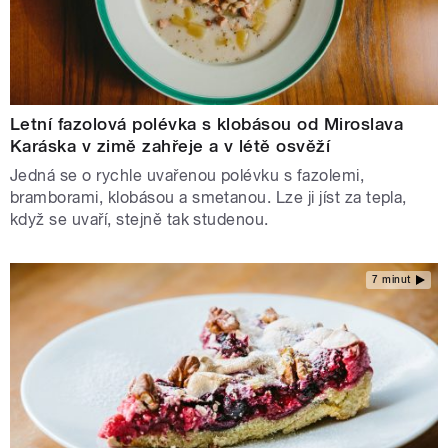
Letní fazolová polévka s klobásou od Miroslava
Karáska v zimě zahřeje a v létě osvěží
Jedná se o rychle uvařenou polévku s fazolemi,
bramborami, klobásou a smetanou. Lze ji jíst za tepla,
když se uvaří, stejně tak studenou.
7 minut