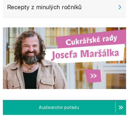
Recepty z minulých ročníků
Audioarchiv pořadu