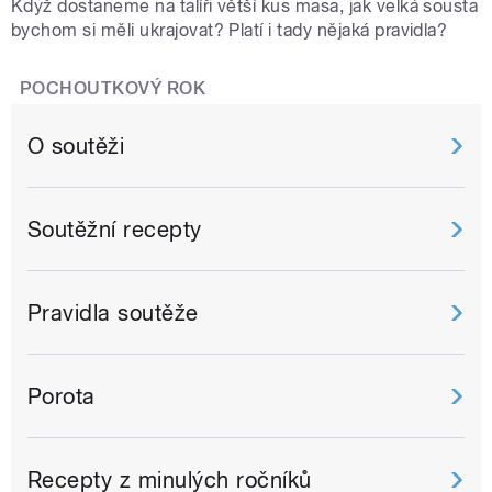
Když dostaneme na talíři větší kus masa, jak velká sousta
bychom si měli ukrajovat? Platí i tady nějaká pravidla?
POCHOUTKOVÝ ROK
O soutěži
Soutěžní recepty
Pravidla soutěže
Porota
Recepty z minulých ročníků