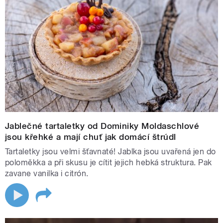
Jablečné tartaletky od Dominiky Moldaschlové
jsou křehké a mají chuť jak domácí štrúdl
Tartaletky jsou velmi šťavnaté! Jablka jsou uvařená jen do
poloměkka a při skusu je cítit jejich hebká struktura. Pak
zavane vanilka i citrón.