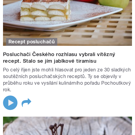
Recept posluchačů
Posluchači Českého rozhlasu vybrali vítězný
recept. Stalo se jím jablkové tiramisu
Po celý říjen jste mohli hlasovat pro jeden ze 30 sladkých
soutěžních posluchačských receptů. Ty se objevily v
průběhu roku ve vysílání kulinárního pořadu Pochoutkový
rok.