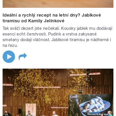
Ideální a rychlý recept na letní dny? Jablkové
tiramisu od Kamily Jelínkové
Tak svěží dezert jste nečekali. Kousky jablek mu dodávají
esenci echt čerstvosti. Pudink a vrstva zakysané
smetany dodají vláčnost. Jablkové tiramisu je nádherné i
na řezu.