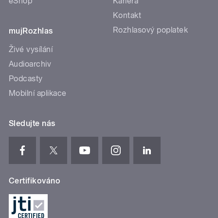
eShop
Kariéra
Kontakt
Rozhlasový poplatek
mujRozhlas
Živé vysílání
Audioarchiv
Podcasty
Mobilní aplikace
Sledujte nás
Certifikováno