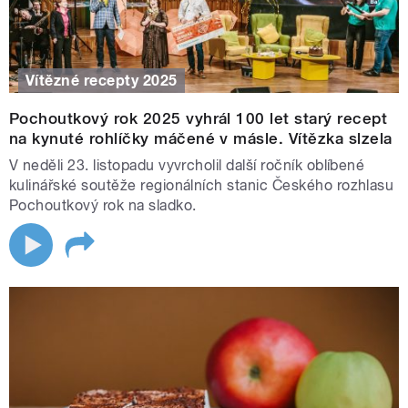
Vítězné recepty 2025
Pochoutkový rok 2025 vyhrál 100 let starý recept
na kynuté rohlíčky máčené v másle. Vítězka slzela
V neděli 23. listopadu vyvrcholil další ročník oblíbené
kulinářské soutěže regionálních stanic Českého rozhlasu
Pochoutkový rok na sladko.