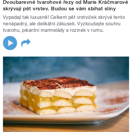
Dvoubarevné tvarohové řezy od Marie Kráčmarové
skrývají pět vrstev. Budou se vám sbíhat sliny
Vypadají tak luxusně! Celkem pět vrstviček skrývá tento
nenápadný, ale delikátní zákusek. Vyzkoušejte souhru
tvarohu, pikantní marmelády a rozinek v rumu.