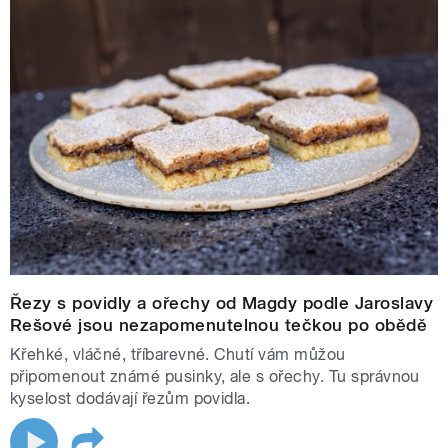
Řezy s povidly a ořechy od Magdy podle Jaroslavy
Rešové jsou nezapomenutelnou tečkou po obědě
Křehké, vláčné, tříbarevné. Chutí vám můžou
připomenout známé pusinky, ale s ořechy. Tu správnou
kyselost dodávají řezům povidla.