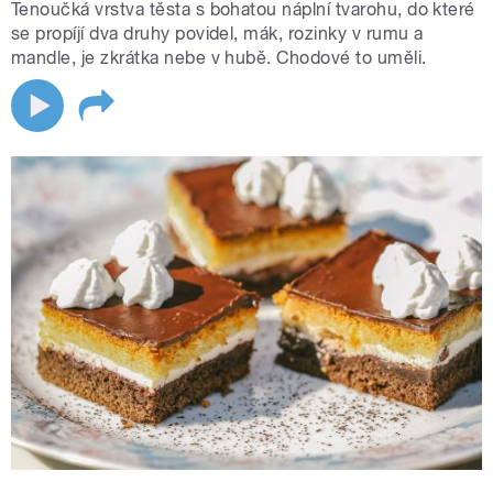
Tenoučká vrstva těsta s bohatou náplní tvarohu, do které
se propíjí dva druhy povidel, mák, rozinky v rumu a
mandle, je zkrátka nebe v hubě. Chodové to uměli.