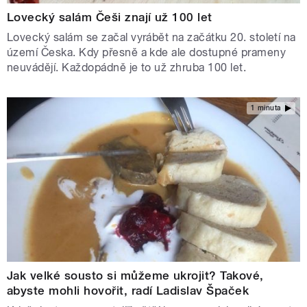
Lovecký salám Češi znají už 100 let
Lovecký salám se začal vyrábět na začátku 20. století na
území Česka. Kdy přesně a kde ale dostupné prameny
neuvádějí. Každopádně je to už zhruba 100 let.
1 minuta
Jak velké sousto si můžeme ukrojit? Takové,
abyste mohli hovořit, radí Ladislav Špaček