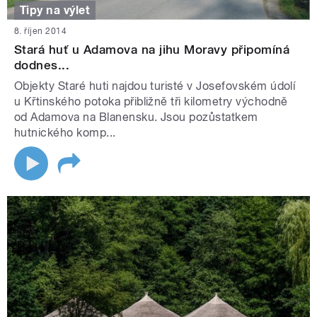
Tipy na výlet
8. říjen 2014
Stará huť u Adamova na jihu Moravy připomíná
dodnes...
Objekty Staré huti najdou turisté v Josefovském údolí
u Křtinského potoka přibližně tři kilometry východně
od Adamova na Blanensku. Jsou pozůstatkem
hutnického komp...