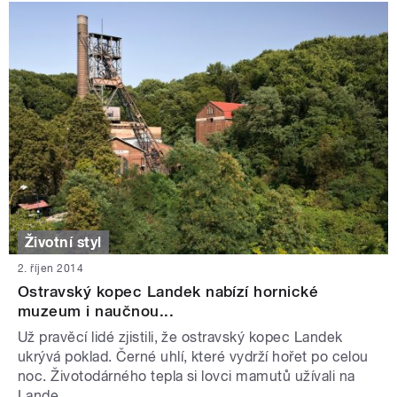
Životní styl
2. říjen 2014
Ostravský kopec Landek nabízí hornické
muzeum i naučnou...
Už pravěcí lidé zjistili, že ostravský kopec Landek
ukrývá poklad. Černé uhlí, které vydrží hořet po celou
noc. Životodárného tepla si lovci mamutů užívali na
Lande...