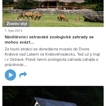
Životní styl
7. říjen 2014
Návštěvníci ostravské zoologické zahrady se
mohou svézt...
Za touto atrakcí se donedávna muselo do Dvora
Králové nad Labem na Královéhradecku. Teď už ji mají
i v Ostravě. Právě tamní zoologická zahrada zahájila o
prázdninác...