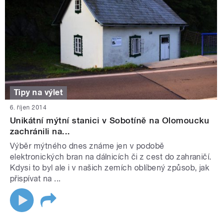
Tipy na výlet
6. říjen 2014
Unikátní mýtní stanici v Sobotíně na Olomoucku
zachránili na...
Výběr mýtného dnes známe jen v podobě
elektronických bran na dálnicích či z cest do zahraničí.
Kdysi to byl ale i v našich zemích oblíbený způsob, jak
přispívat na ...