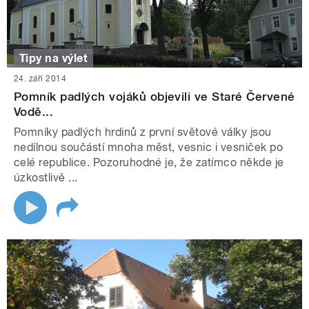
Tipy na výlet
24. září 2014
Pomník padlých vojáků objevili ve Staré Červené
Vodě...
Pomníky padlých hrdinů z první světové války jsou
nedílnou součástí mnoha měst, vesnic i vesniček po
celé republice. Pozoruhodné je, že zatímco někde je
úzkostlivě ...