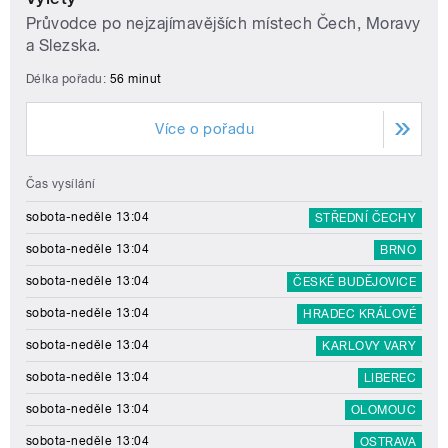
Průvodce po nejzajímavějších místech Čech, Moravy
a Slezska.
Délka pořadu:
56 minut
Více o pořadu
Čas vysílání
sobota-neděle 13:04
STŘEDNÍ ČECHY
sobota-neděle 13:04
BRNO
sobota-neděle 13:04
ČESKÉ BUDĚJOVICE
sobota-neděle 13:04
HRADEC KRÁLOVÉ
sobota-neděle 13:04
KARLOVY VARY
sobota-neděle 13:04
LIBEREC
sobota-neděle 13:04
OLOMOUC
sobota-neděle 13:04
OSTRAVA