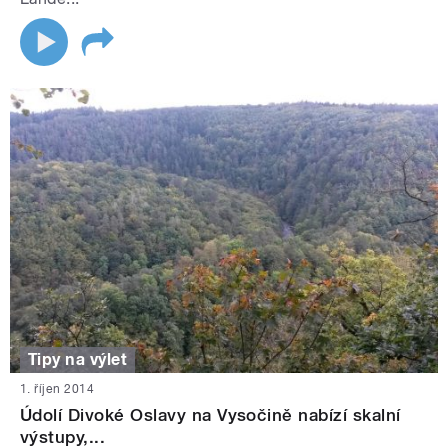
Tipy na výlet
1. říjen 2014
Údolí Divoké Oslavy na Vysočině nabízí skalní
výstupy,...