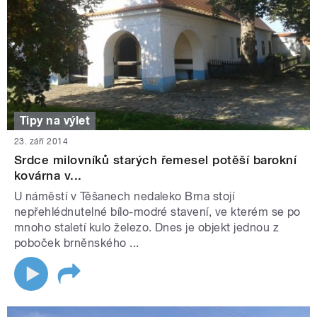
Tipy na výlet
23. září 2014
Srdce milovníků starých řemesel potěší barokní
kovárna v...
U náměstí v Těšanech nedaleko Brna stojí
nepřehlédnutelné bílo-modré stavení, ve kterém se po
mnoho staletí kulo železo. Dnes je objekt jednou z
poboček brněnského ...