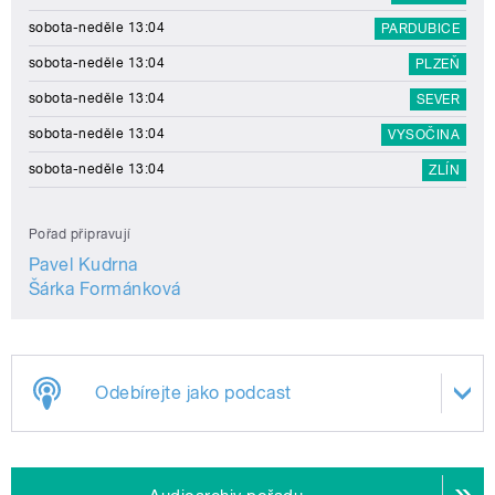
sobota-neděle 13:04
PARDUBICE
sobota-neděle 13:04
PLZEŇ
sobota-neděle 13:04
SEVER
sobota-neděle 13:04
VYSOČINA
sobota-neděle 13:04
ZLÍN
Pořad připravují
Pavel Kudrna
Šárka Formánková
Odebírejte jako podcast