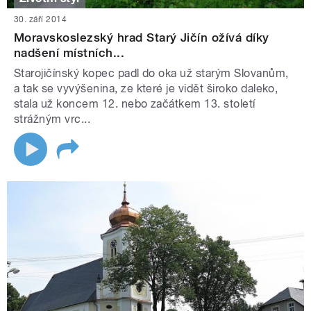
30. září 2014
Moravskoslezský hrad Starý Jičín ožívá díky
nadšení místních...
Starojičínský kopec padl do oka už starým Slovanům,
a tak se vyvýšenina, ze které je vidět široko daleko,
stala už koncem 12. nebo začátkem 13. století
strážným vrc...