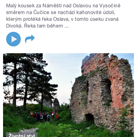
Malý kousek za Náměští nad Oslavou na Vysočině
směrem na Čučice se nachází kaňonovité údolí,
kterým protéká řeka Oslava, v tomto úseku zvaná
Divoká. Řeka tam během ...
Životní styl