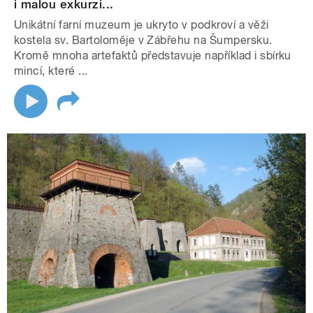
i malou exkurzi...
Unikátní farní muzeum je ukryto v podkroví a věži
kostela sv. Bartoloměje v Zábřehu na Šumpersku.
Kromě mnoha artefaktů představuje například i sbírku
mincí, které ...