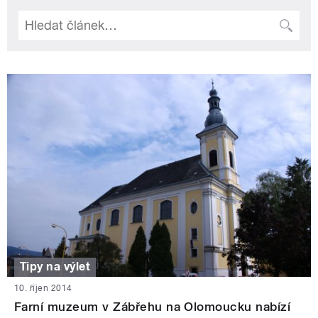
Tipy na výlet
10. říjen 2014
Farní muzeum v Zábřehu na Olomoucku nabízí