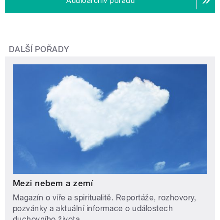
Audioarchiv pořadu
DALŠÍ POŘADY
Mezi nebem a zemí
Magazín o víře a spiritualitě. Reportáže, rozhovory,
pozvánky a aktuální informace o událostech
duchovního života.