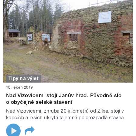
Tipy na výlet
10. leden 2019
Nad Vizovicemi stojí Janův hrad. Původně šlo
o obyčejné selské stavení
Nad Vizovicemi, zhruba 20 kilometrů od Zlína, stojí v
kopcích a lesích ukrytá tajemná polorozpadlá stavba.