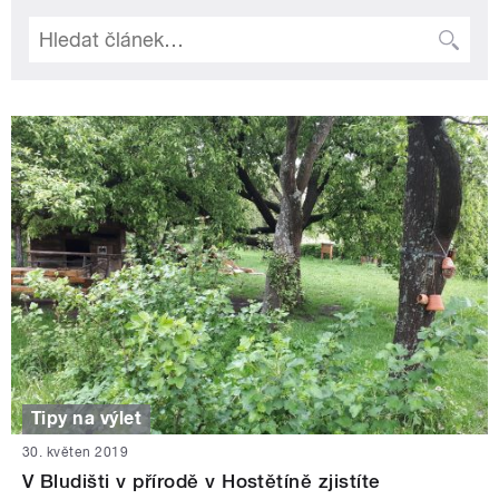
Tipy na výlet
30. květen 2019
V Bludišti v přírodě v Hostětíně zjistíte