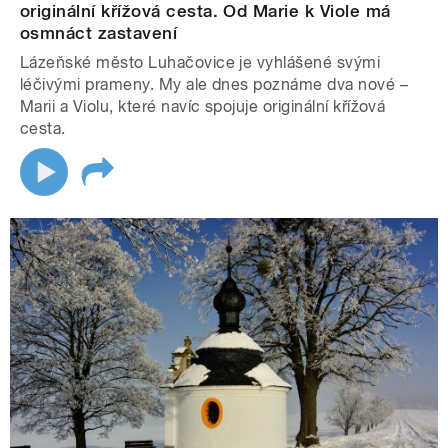
originální křížová cesta. Od Marie k Viole má
osmnáct zastavení
Lázeňské město Luhačovice je vyhlášené svými
léčivými prameny. My ale dnes poznáme dva nové –
Marii a Violu, které navíc spojuje originální křížová
cesta.