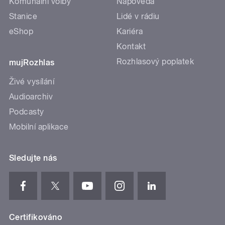
Komunální volby
Nápověda
Stanice
Lidé v rádiu
eShop
Kariéra
Kontakt
Rozhlasový poplatek
mujRozhlas
Živé vysílání
Audioarchiv
Podcasty
Mobilní aplikace
Sledujte nás
Certifikováno