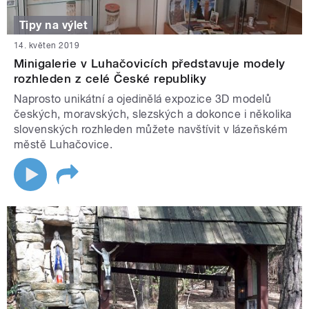
Tipy na výlet
14. květen 2019
Minigalerie v Luhačovicích představuje modely
rozhleden z celé České republiky
Naprosto unikátní a ojedinělá expozice 3D modelů
českých, moravských, slezských a dokonce i několika
slovenských rozhleden můžete navštívit v lázeňském
městě Luhačovice.