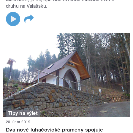
druhu na Valašsku.
Tipy na výlet
20. únor 2019
Dva nové luhačovické prameny spojuje