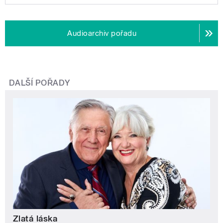
Audioarchiv pořadu
DALŠÍ POŘADY
Zlatá láska