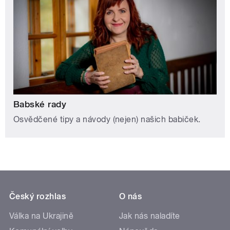
Babské rady
Osvědčené tipy a návody (nejen) našich babiček.
Český rozhlas
O nás
Válka na Ukrajině
Jak nás naladíte