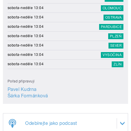
sobota-neděle 13:04
OLOMOUC
sobota-neděle 13:04
OSTRAVA
sobota-neděle 13:04
PARDUBICE
sobota-neděle 13:04
PLZEŇ
sobota-neděle 13:04
SEVER
sobota-neděle 13:04
VYSOČINA
sobota-neděle 13:04
ZLÍN
Pořad připravují
Pavel Kudrna
Šárka Formánková
Odebírejte jako podcast