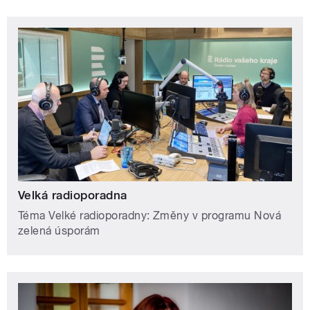
Velká radioporadna
Téma Velké radioporadny: Změny v programu Nová
zelená úsporám