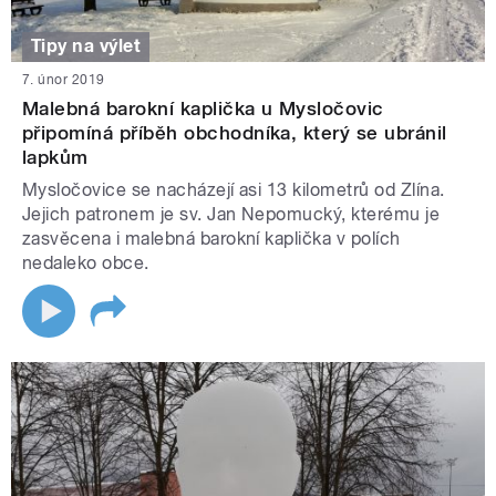
Tipy na výlet
7. únor 2019
Malebná barokní kaplička u Mysločovic
připomíná příběh obchodníka, který se ubránil
lapkům
Mysločovice se nacházejí asi 13 kilometrů od Zlína.
Jejich patronem je sv. Jan Nepomucký, kterému je
zasvěcena i malebná barokní kaplička v polích
nedaleko obce.