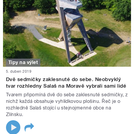
Tipy na výlet
5. duben 2019
Dvě sedmičky zaklesnuté do sebe. Neobvyklý
tvar rozhledny Salaš na Moravě vybrali sami lidé
Tvarem připomíná dvě do sebe zaklesnuté sedmičky, z
nichž každá obsahuje vyhlídkovou plošinu. Řeč je o
rozhledně Salaš stojící u stejnojmenné obce na
Zlínsku.