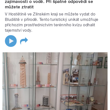
zajímavosti o vodě. Při špatné odpovědi se
můžete ztratit
V Hostětíně ve Zlínském kraji se můžete vydat do
Bludiště v přírodě. Tento turistický unikát umožňuje
příchozím prostřednictvím terénního kvízu odhalit
tajemství vody.