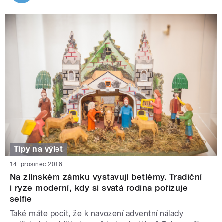
Tipy na výlet
14. prosinec 2018
Na zlínském zámku vystavují betlémy. Tradiční
i ryze moderní, kdy si svatá rodina pořizuje
selfie
Také máte pocit, že k navození adventní nálady