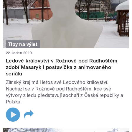
Tipy na výlet
22. leden 2019
Ledové království v Rožnově pod Radhoštěm
zdobí Masaryk i postavička z animovaného
seriálu
Zlínský kraj má i letos své Ledového království.
Nachází se v Rožnově pod Radhoštěm, kde své
výtvory z ledu představují sochaři z České republiky a
Polska.